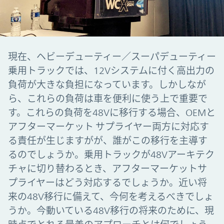
現在、ヘビーデューティー／スーパデューティー
乗用トラックでは、12Vシステムに付く高出力の
負荷が大きな負担になっています。しかしなが
ら、これらの負荷は車を便利に使う上で重要で
す。これらの負荷を48Vに移行する場合、OEMと
アフターマーケット サプライヤー両方に対応す
る責任が生じますがが、誰がこの移行を主導す
るのでしょうか。乗用トラックが48Vアーキテク
チャに切り替わるとき、アフターマーケットサ
プライヤーはどう対応するでしょうか。近い将
来の48V移行に備えて、今何を考えるべきでしょ
うか。今動いている48V移行の将来のために、現