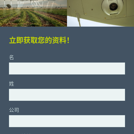
立即获取您的资料！
名
姓
公司