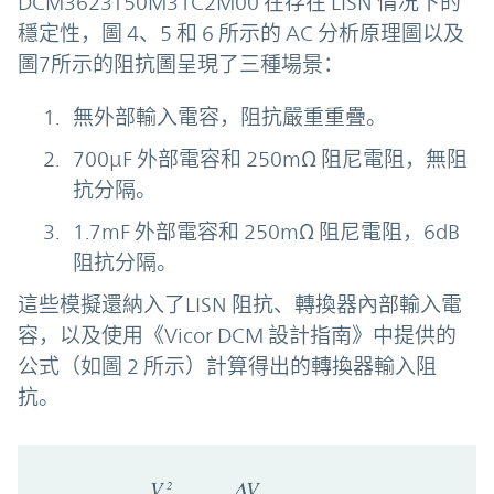
DCM3623T50M31C2M00 在存在 LISN 情况下的
穩定性，圖 4、5 和 6 所示的 AC 分析原理圖以及
圖7所示的阻抗圖呈現了三種場景：
無外部輸入電容，阻抗嚴重重疊。
700µF 外部電容和 250mΩ 阻尼電阻，無阻
抗分隔。
1.7mF 外部電容和 250mΩ 阻尼電阻，6dB
阻抗分隔。
這些模擬還納入了LISN 阻抗、轉換器內部輸入電
容，以及使用《Vicor DCM 設計指南》中提供的
公式（如圖 2 所示）計算得出的轉換器輸入阻
抗。