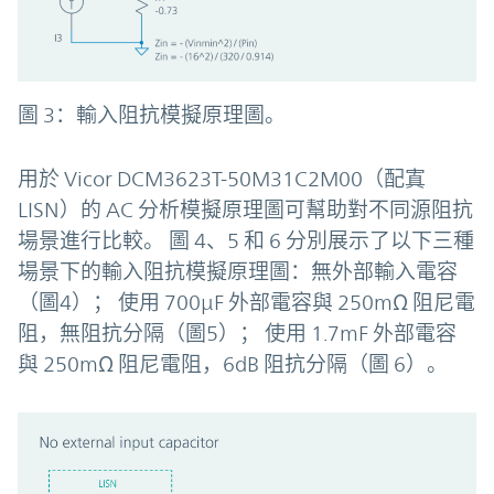
圖 3：輸入阻抗模擬原理圖。
用於 Vicor DCM3623T-50M31C2M00（配寘
LISN）的 AC 分析模擬原理圖可幫助對不同源阻抗
場景進行比較。 圖 4、5 和 6 分別展示了以下三種
場景下的輸入阻抗模擬原理圖：無外部輸入電容
（圖4）； 使用 700µF 外部電容與 250mΩ 阻尼電
阻，無阻抗分隔（圖5）； 使用 1.7mF 外部電容
與 250mΩ 阻尼電阻，6dB 阻抗分隔（圖 6）。