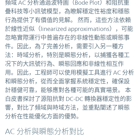
頻域 AC 分析通過波特圖（Bode Plot）和阻抗重
疊科技等小訊號模型，為瞭解穩定性裕度和穩態
行為提供了有價值的見解。 然而，這些方法依賴
於線性近似（linearized approximations），可能
忽略實際運行中普遍存在的非線性動態或瞬態事
件。因此，為了完善分析，需要引入另一種方
法：時域分析，特別是瞬態分析，以捕獲各種工
况下的大訊號行為、瞬態回應和非線性相互作
用。因此，工程師可以使用模擬工具進行 AC 分析
和瞬態分析，從而全面掌握系統穩定性，確保設
計穩健可靠，能够應對各種可能的真實場景。 本
白皮書探討了源阻抗對 DC-DC 轉換器穩定性的影
響，對比了頻域與時域方法，並重點闡述了瞬態
分析在性能優化方面的優勢。
AC 分析與瞬態分析對比