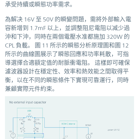
承受持續或瞬態功率需求。
為解决 16V 至 50V 的瞬變問題，需將外部輸入電
容新增到 1.7mF 以上，並調整阻尼電阻以减少過
沖和下沖，同時在兩個電壓水准都施加 320W 的
CPL 負載。 圖 11 所示的瞬態分析原理圖和圖 12
所示的曲線圖展示了瞬態回應和功率耗散，可指
導選擇合適額定值的耐脈衝電阻。 這樣即可確保
濾波器設計在穩定性、效率和熱效能之間取得平
衡，以在不同的瞬態條件下實現可靠運行，同時
兼顧實際元件約束。