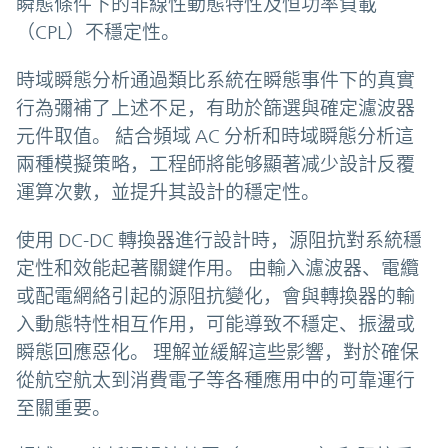
瞬態條件下的非線性動態特性及恒功率負載
（CPL）不穩定性。
時域瞬態分析通過類比系統在瞬態事件下的真實
行為彌補了上述不足，有助於篩選與確定濾波器
元件取值。 結合頻域 AC 分析和時域瞬態分析這
兩種模擬策略，工程師將能够顯著减少設計反覆
運算次數，並提升其設計的穩定性。
使用 DC-DC 轉換器進行設計時，源阻抗對系統穩
定性和效能起著關鍵作用。 由輸入濾波器、電纜
或配電網絡引起的源阻抗變化，會與轉換器的輸
入動態特性相互作用，可能導致不穩定、振盪或
瞬態回應惡化。 理解並緩解這些影響，對於確保
從航空航太到消費電子等各種應用中的可靠運行
至關重要。