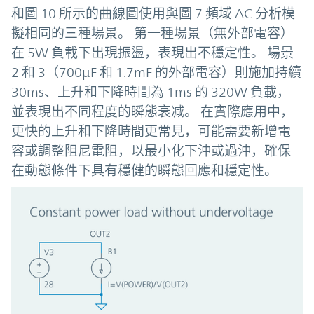
和圖 10 所示的曲線圖使用與圖 7 頻域 AC 分析模
擬相同的三種場景。 第一種場景（無外部電容）
在 5W 負載下出現振盪，表現出不穩定性。 場景
2 和 3（700µF 和 1.7mF 的外部電容）則施加持續
30ms、上升和下降時間為 1ms 的 320W 負載，
並表現出不同程度的瞬態衰减。 在實際應用中，
更快的上升和下降時間更常見，可能需要新增電
容或調整阻尼電阻，以最小化下沖或過沖，確保
在動態條件下具有穩健的瞬態回應和穩定性。