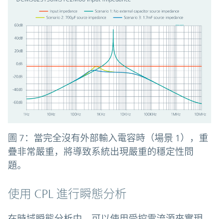
圖 7：當完全沒有外部輸入電容時（場景 1），重
疊非常嚴重，將導致系統出現嚴重的穩定性問
題。
使用 CPL 進行瞬態分析
在時域瞬態分析中，可以使用受控電流源來實現