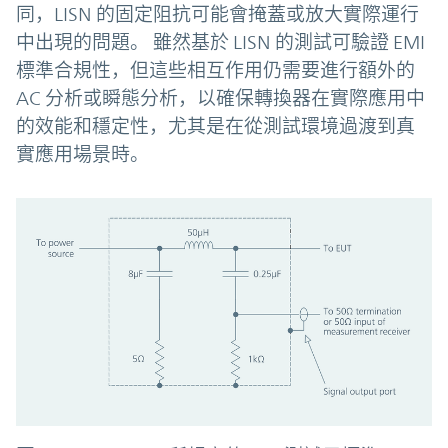
同，LISN 的固定阻抗可能會掩蓋或放大實際運行
中出現的問題。 雖然基於 LISN 的測試可驗證 EMI
標準合規性，但這些相互作用仍需要進行額外的
AC 分析或瞬態分析，以確保轉換器在實際應用中
的效能和穩定性，尤其是在從測試環境過渡到真
實應用場景時。