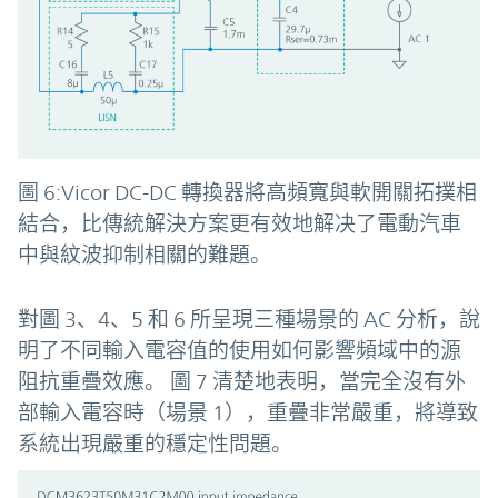
圖 6:Vicor DC-DC 轉換器將高頻寬與軟開關拓撲相
結合，比傳統解決方案更有效地解决了電動汽車
中與紋波抑制相關的難題。
對圖 3、4、5 和 6 所呈現三種場景的 AC 分析，說
明了不同輸入電容值的使用如何影響頻域中的源
阻抗重疊效應。 圖 7 清楚地表明，當完全沒有外
部輸入電容時（場景 1），重疊非常嚴重，將導致
系統出現嚴重的穩定性問題。