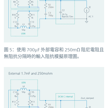
圖 5：使用 700µF 外部電容和 250mΩ 阻尼電阻且
無阻抗分隔時的輸入阻抗模擬原理圖。