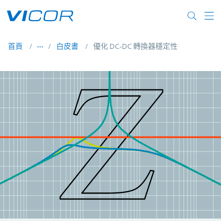
Skip to main content
首頁
白皮書
優化 DC-DC 轉換器穩定性