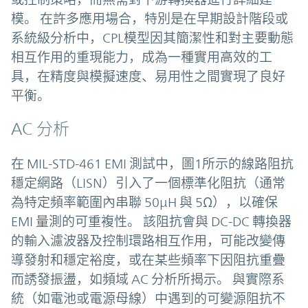
模。 在許多應用場合，特別是在早期設計階段或
系統級分析中，CPL模型因其簡潔性和對主要動態
相互作用的重現能力，成為一種實用高效的工
具，在精度與模擬速度、易用性之間實現了良好
平衡。
AC 分析
在 MIL-STD-461 EMI 測試中，圖1所示的線路阻抗
穩定網路（LISN）引入了一個標準化阻抗（通常
為特定頻率範圍內串聯 50µH 與 5Ω），以確保
EMI 量測的可重複性。 該阻抗會與 DC-DC 轉換器
的輸入濾波器及控制環路相互作用，可能改變傳
導發射和穩定裕度，或在某些頻率下因阻抗重疊
而誘發振盪，如頻域 AC 分析所揭示。 與實際系
統（如電池或電源母線）中遇到的可變源阻抗不