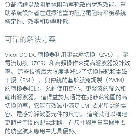
負載階躍以及阻尼電阻功率耗散的瞬態效能，幫
助系統設計者在選擇適當的阻尼電阻時平衡系統
穩定性、效率和功率耗散。
可靠的解決方案
Vicor DC-DC 轉換器利用零電壓切換（ZVS）、零
電流切換（ZCS）和高頻操作來提高濾波器設計效
率。 這些技術最大限度地减少了切換損耗和電磁
干擾（EMI）； 與傳統的基於脈寬調製（PWM）
的轉換器相比，允許使用更小、更緊湊的輸入和
輸出濾波器。 這得益於其通常在兆赫茲範圍的高
切換頻率，它能有效减小滿足 EMI 要求所需的電
容、電感等濾波器元件的尺寸。 這樣就可以構建
更節省空間的配電網路，在尺寸與重量至關重要
的航空航太應用中尤具優勢。