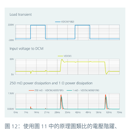
圖 12：使用圖 11 中的原理圖類比的電壓階躍、