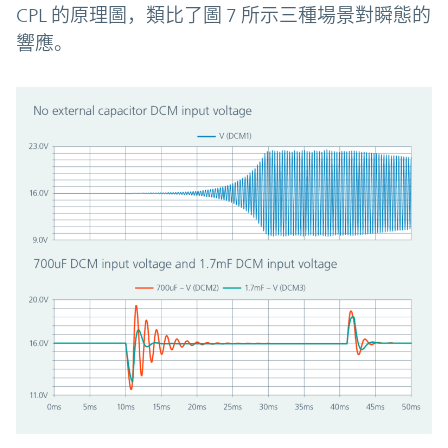
CPL 的原理圖，類比了圖 7 所示三種場景對瞬態的
響應。