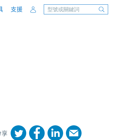
Account
具
支援
分享