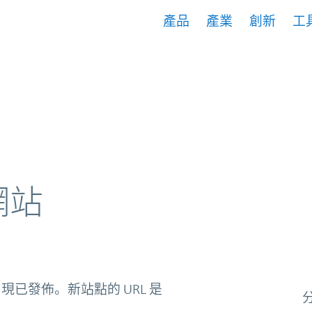
產品
產業
創新
工
網站
現已發佈。新站點的 URL 是