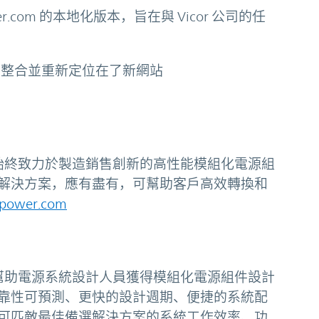
ower.com 的本地化版本，旨在與 Vicor 公司的任
jp 現已整合並重新定位在了新網站
弗，始終致力於製造銷售創新的高性能模組化電源組
解決方案，應有盡有，可幫助客戶高效轉換和
power.com
僅可幫助電源系統設計人員獲得模組化電源組件設計
靠性可預測、更快的設計週期、便捷的系統配
可匹敵最佳備選解決方案的系統工作效率、功