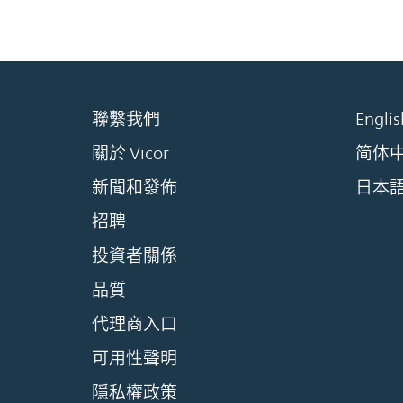
聯繫我們
Englis
關於 Vicor
简体
新聞和發佈
日本
招聘
投資者關係
品質
代理商入口
可用性聲明
隱私權政策