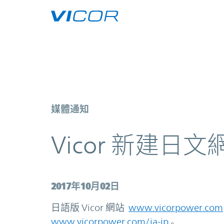
Skip to main content
Vicor 新建日文網站
媒體通知
Vicor 新建日文
2017年10月02日
日語版 Vicor 網站
www.vicorpower.com
www.vicorpower.com/ja-jp
。