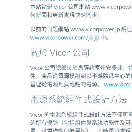
本站點是 Vicor 公司網站 www.vicorp
何新聞和更新實現快速同步。
以前的日語網站 www.vicorpower.
www.vicorpower.com/ja-jp
中。
關於 Vicor 公司
Vicor 公司總部位於馬薩諸塞州安多
件，產品從電源模組到以半導體爲中心的
管理從電源到負載點的電源。
www.vicor
電源系統組件式設計方法
Vicor 的電源系統組件式設計方法不
的所有優勢（包括組件與系統功能性及可
置、可重構性與擴展性），同時還可實現