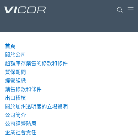
Skip to main content
首頁
關於公司
超額庫存銷售的條款和條件
質保期間
經營組織
銷售條款和條件
出口稽核
關於加州透明度的立場聲明
公司簡介
公司經營階層
企業社會責任