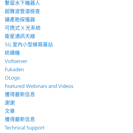
繫留水下機器人
超聲波管道檢查
礦產勘探儀器
可擕式 X 光系統
衛星通訊天線
5G 室內小型蜂窩基站
紡織機
Voltserver
Fukaden
OLogic
Featured Webinars and Videos
獲得最新信息
謝謝
文章
獲得最新信息
Technical Support