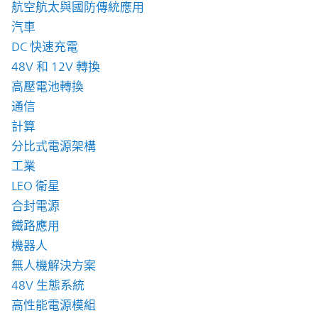
航空航太與國防傳統應用
汽車
DC 快速充電
48V 和 12V 轉換
高壓電池轉換
通信
計算
分比式電源架構
工業
LEO 衛星
合封電源
鐵路應用
機器人
無人機解決方案
48V 生態系統
高性能電源模組