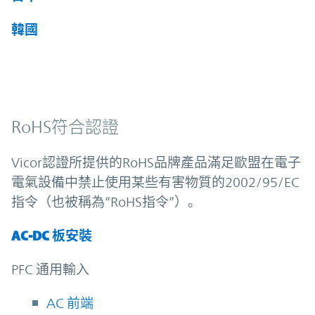
韓國
RoHS符合認證
Vicor認證所提供的RoHS品牌產品滿足歐盟在電子
電氣設備中禁止使用某些有害物質的2002/95/EC
指令（也被稱為“RoHS指令”）。
AC-DC 板安裝
PFC 通用輸入
AC 前端