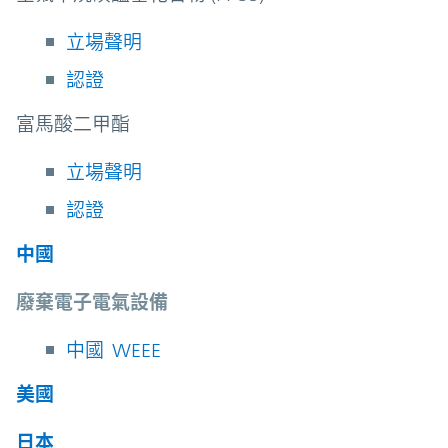
立場聲明
認證
富馬酸二甲酯
立場聲明
認證
中國
廢棄電子電氣設備
中國 WEEE
美國
日本