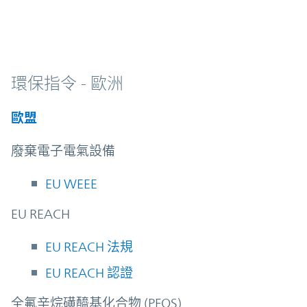
環保指令 - 歐洲
歐盟
廢棄電子電氣設備
EU WEEE
EU REACH
EU REACH 法規
EU REACH 認證
全氟辛烷磺醯基化合物 (PFOS)