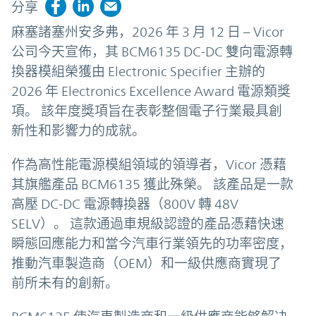
分享
麻塞諸塞州安多弗，2026 年 3 月 12 日 – Vicor
公司今天宣佈，其 BCM6135 DC-DC 雙向電源轉
換器模組榮獲由 Electronic Specifier 主辦的
2026 年 Electronics Excellence Award 電源類獎
項。 該年度獎項旨在表彰整個電子行業最具創
新性和影響力的成就。
作為高性能電源模組領域的領導者，Vicor 憑藉
其旗艦產品 BCM6135 獲此殊榮。 該產品是一款
高壓 DC-DC 電源轉換器（800V 轉 48V
SELV）。 這款通過車規級認證的產品憑藉快速
瞬態回應能力和當今汽車行業領先的功率密度，
推動汽車製造商（OEM）和一級供應商實現了
前所未有的創新。