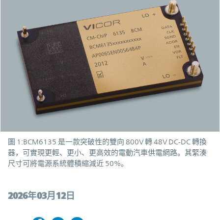
圖 1:BCM6135 是一款突破性的雙向 800V 轉 48V DC-DC 轉換
器，可實現更輕、更小、更高效的電動汽車供電網路。其緊湊
尺寸可將電源系統體積縮減近 50%。
2026年03月12日