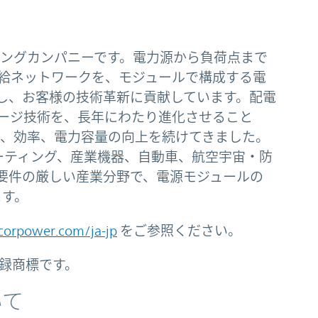
ディングカンパニーです。電力源から負荷点まで
給ネットワークを、モジュールで構成する電
し、お客様の技術革新に貢献しています。配電
ージ技術を、長年にわたり進化させること
密度、効率、電力容量の向上を続けてきました。
ピューティング、産業機器、自動車、航空宇宙・防
要件の厳しい産業分野で、電源モジュールの
ます。
orpower.com/ja-jp
をご参照ください。
onの登録商標です。
ついて