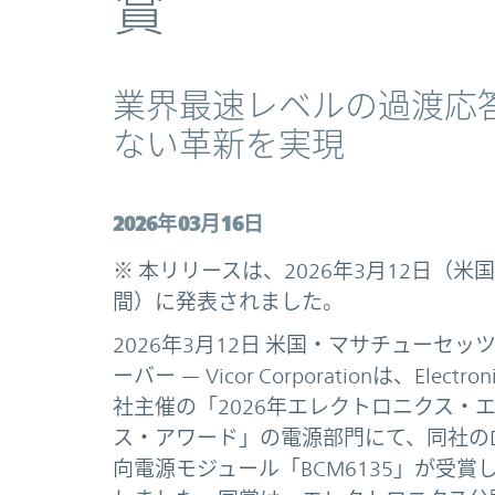
賞
業界最速レベルの過渡応
ない革新を実現
2026年03月16日
※ 本リリースは、2026年3月12日（米
間）に発表されました。
2026年3月12日 米国・マサチューセッ
ーバー — Vicor Corporationは、Electronic
社主催の「2026年エレクトロニクス・
ス・アワード」の電源部門にて、同社のD
向電源モジュール「BCM6135」が受賞