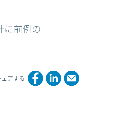
計に前例の
シェアする