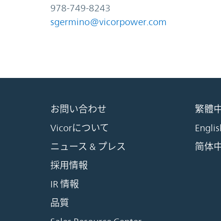
978-749-8243
sgermino@vicorpower.com
お問い合わせ
繁體
Vicorについて
Englis
ニュース & プレス
简体
採用情報
IR 情報
品質