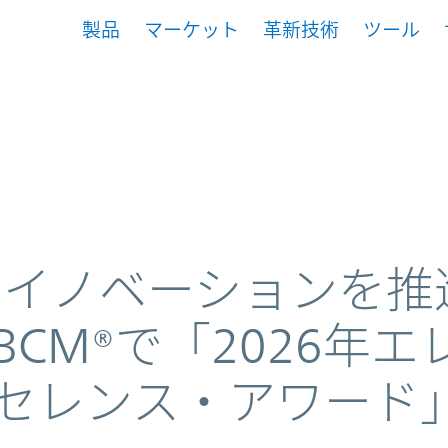
製品
マーケット
革新技術
ツール
26 Electronics Excellence Award 
車のイノベーションを
CM®で「2026年エ
セレンス・アワード