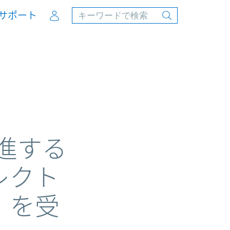
Account
サポート
for automotive innovation
推進する
レクト
」を受