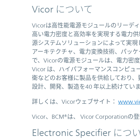
Vicor について
Vicorは高性能電源モジュールのリー
高い電力密度と高効率を実現する電力供
源システムソリューションによって実現
アーキテクチャ、電力変換技術、パッケ
で、Vicorの電源モジュールは、電力
Vicor は、ハイパフォーマンスコン
衛などのお客様に製品を供給しており、
設計、開発、製造を40 年以上続けてい
詳しくは、Vicorウェブサイト：
www.vic
Vicor、BCM®は、 Vicor Corporati
Electronic Specifier に