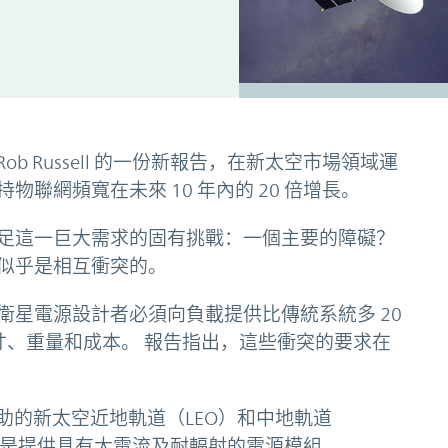
Rob Russell 的一份新報告，在新太空市場領域運
聯網頻寬在未來 10 年內的 20 倍增長。
足這一巨大需求的固有挑戰：一個主要的障礙？
似乎是相互衝突的。
衛星電源設計者必須向負載提供比傳統系統多 20
尺寸、重量和成本。 報告指出，這些衝突的要求在
助的新太空近地軌道（LEO）和中地軌道
式是提供具有大電流及耐輻射的電源模組。