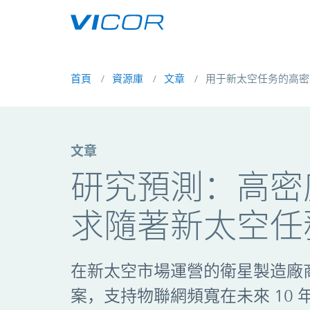
Skip to main content
首頁
資源庫
文章
用于新太空任务的高密
文章
研究預測：高密
求隨著新太空任
在新太空市場運營的衛星製造廠
案，支持物聯網頻寬在未來 10 年