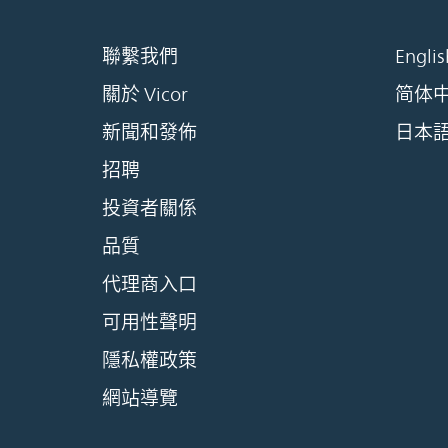
聯繫我們
Englis
關於 Vicor
简体
新聞和發佈
日本
招聘
投資者關係
品質
代理商入口
可用性聲明
隱私權政策
網站導覽