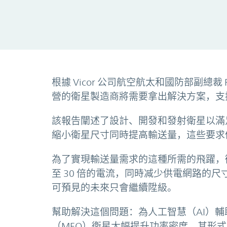
根據 Vicor 公司航空航太和國防部副總裁 
營的衛星製造商將需要拿出解決方案，支持物
該報告闡述了設計、開發和發射衛星以滿
縮小衛星尺寸同時提高輸送量，這些要求
為了實現輸送量需求的這種所需的飛躍，
至 30 倍的電流，同時减少供電網路的
可預見的未來只會繼續陞級。
幫助解決這個問題：為人工智慧（AI）輔
（MEO）衛星大幅提升功率密度，其形