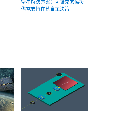
衛星解決方案：可擴充的備援
供電支持在軌自主決策