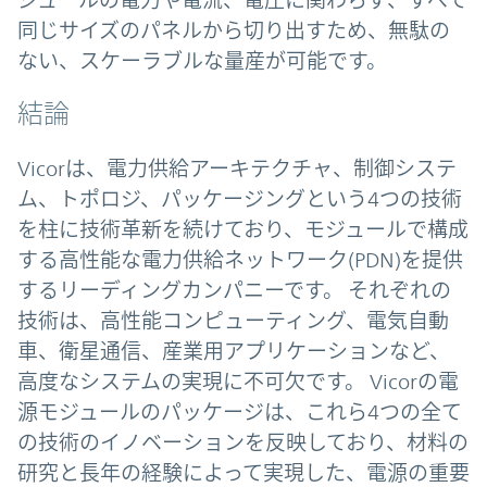
ジュールの電力や電流、電圧に関わらず、すべて
同じサイズのパネルから切り出すため、無駄の
ない、スケーラブルな量産が可能です。
結論
Vicorは、電力供給アーキテクチャ、制御システ
ム、トポロジ、パッケージングという4つの技術
を柱に技術革新を続けており、モジュールで構成
する高性能な電力供給ネットワーク(PDN)を提供
するリーディングカンパニーです。 それぞれの
技術は、高性能コンピューティング、電気自動
車、衛星通信、産業用アプリケーションなど、
高度なシステムの実現に不可欠です。 Vicorの電
源モジュールのパッケージは、これら4つの全て
の技術のイノベーションを反映しており、材料の
研究と長年の経験によって実現した、電源の重要