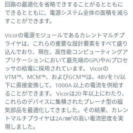
回路の最適化を省略できすることがるとともに
できるとともに、電源システム全体の面積を減ら
すことができます。
Vicorの電源モジュールであるカレントマルチプ
ライヤは、これらの重要な設計要素をすべて盛り
込んでおり、現在、高性能コンピューティングア
プリケーションにおいて最先端のGPUやAIプロセ
ッサの給電に採用されています。 Vicorの
VTM™、MCM™、およびGCM™は、48Vを1V以
下に直接変換して、1000A 以上の電流を供給す
ることができます。 Vicorは20 年以上にわたり、
これらのデバイスに集積されたプレーナ型の磁
気部品を最適化してきました。その結果、カレン
トマルチプライヤは2A/㎜²の高い電流密度を実
現しました。