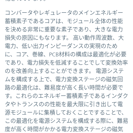
コンバータやレギュレータのメインエネルギー
蓄積素子であるコアは、モジュール全体の性能
を決める非常に重要な素子であり、大きな電力
損失の原因にもなります。 高い動作周波数、大
電力、低い出力インピーダンスの実現のため
に、コア、巻線、PCB材料の構成は最適化が必要
であり、電力損失を低減することでして変換効率
のを改善向上することができます。 電源システ
ムを構成する上で、電力変換ステージの磁気回
路の最適化は、難易度が高く長い時間が必要で
す。これらのエネルギー蓄積素子であるインダク
タやトランスのの性能を最大限に引き出して電
源モジュールに集積しておくことですることで、
この最適化を電源システムを構成する際に、難易
度が高く時間がかかる電力変換ステージの磁気