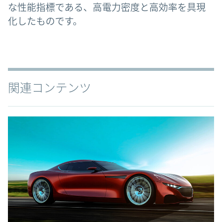
な性能指標である、高電力密度と高効率を具現
化したものです。
関連コンテンツ