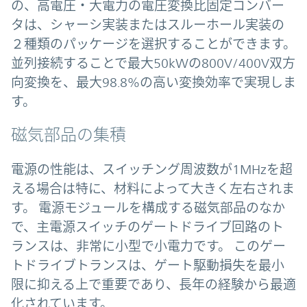
の、高電圧・大電力の電圧変換比固定コンバー
タは、シャーシ実装またはスルーホール実装の
２種類のパッケージを選択することができます。
並列接続することで最大50kWの800V/400V双方
向変換を、最大98.8%の高い変換効率で実現しま
す。
磁気部品の集積
電源の性能は、スイッチング周波数が1MHzを超
える場合は特に、材料によって大きく左右されま
す。 電源モジュールを構成する磁気部品のなか
で、主電源スイッチのゲートドライブ回路のト
ランスは、非常に小型で小電力です。 このゲー
トドライブトランスは、ゲート駆動損失を最小
限に抑える上で重要であり、長年の経験から最適
化されています。