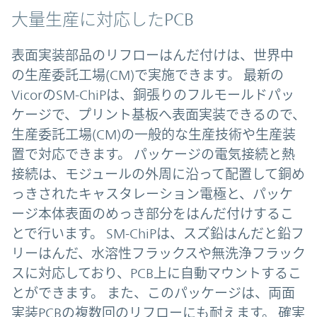
大量生産に対応したPCB
表面実装部品のリフローはんだ付けは、世界中
の生産委託工場(CM)で実施できます。 最新の
VicorのSM-ChiPは、銅張りのフルモールドパッ
ケージで、プリント基板へ表面実装できるので、
生産委託工場(CM)の一般的な生産技術や生産装
置で対応できます。 パッケージの電気接続と熱
接続は、モジュールの外周に沿って配置して銅め
っきされたキャスタレーション電極と、パッケ
ージ本体表面のめっき部分をはんだ付けするこ
とで行います。 SM-ChiPは、スズ鉛はんだと鉛フ
リーはんだ、水溶性フラックスや無洗浄フラック
スに対応しており、PCB上に自動マウントするこ
とができます。 また、このパッケージは、両面
実装PCBの複数回のリフローにも耐えます。 確実