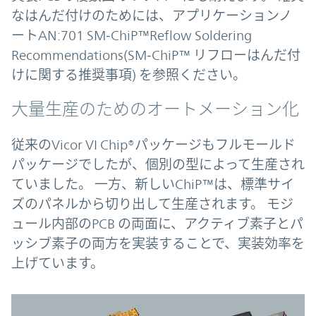
なはんだ付けのためには、アプリケーションノ
ートAN:701 SM‑ChiP™Reflow Soldering
Recommendations(SM‑ChiP™ リフローはんだ付
けに関する推奨事項) を参照ください。
大量生産のためのオートメーション化
従来のVicor VI Chip®パッケージもフルモールド
パッケージでしたが、個別の型によって生産され
ていました。 一方、新しいChiP™は、標準サイ
ズのパネルから切り出して生産されます。 モジ
ュール内部のPCB の両面に、アクティブ素子とパ
ッシブ素子の両方を実装することで、実装効率を
上げています。