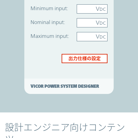
Minimum input:
V
DC
Nominal input:
V
DC
Maximum input:
V
DC
出力仕様の設定
VICOR POWER SYSTEM DESIGNER
コンテンツ
設計エンジニア向けコンテン