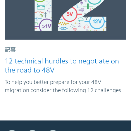
記事
12 technical hurdles to negotiate on
the road to 48V
To help you better prepare for your 48V
migration consider the following 12 challenges