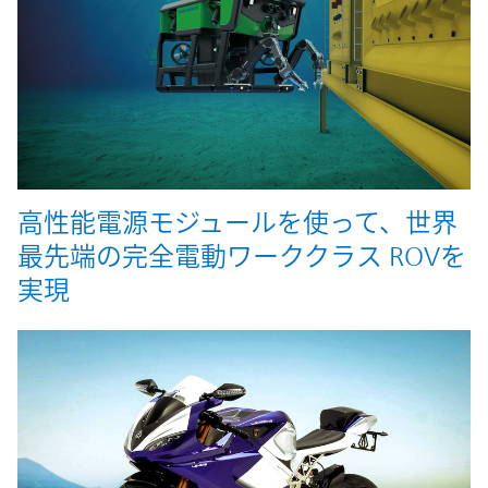
高性能電源モジュールを使って、世界
最先端の完全電動ワーククラス ROVを
実現