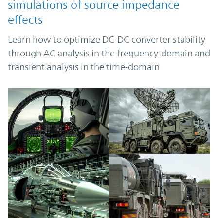
simulations of source impedance
effects
Learn how to optimize DC-DC converter stability
through AC analysis in the frequency-domain and
transient analysis in the time-domain