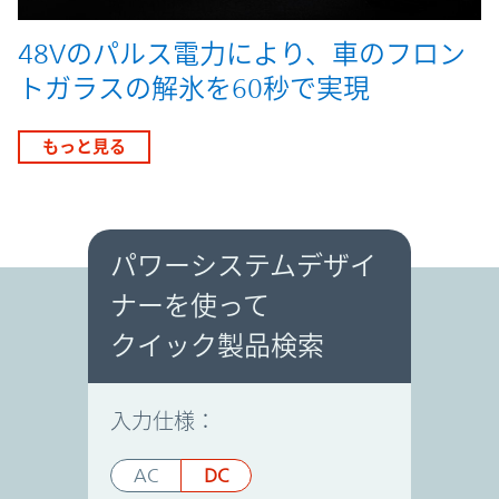
48Vのパルス電力により、車のフロン
トガラスの解氷を60秒で実現
もっと見る
パワーシステムデザイ
ナーを使って
パワーシステムデザイナー
クイック製品検索
入力仕様：
AC
DC