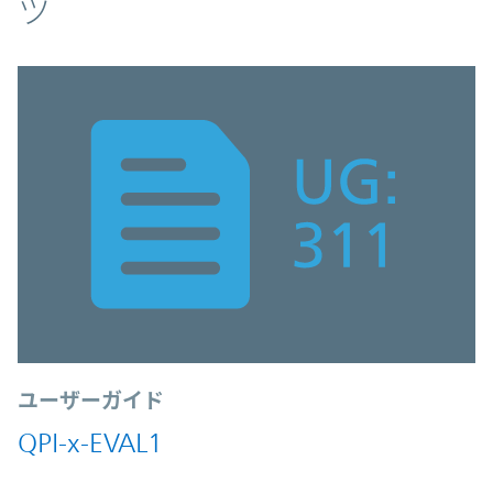
ツ
ユーザーガイド
QPI-x-EVAL1