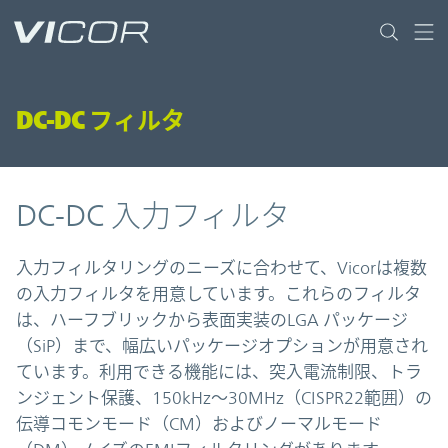
Skip to main content
DC-DC フィルタ
DC-DC 入力フィルタ
入力フィルタリングのニーズに合わせて、Vicorは複数
の入力フィルタを用意しています。これらのフィルタ
は、ハーフブリックから表面実装のLGA パッケージ
（SiP）まで、幅広いパッケージオプションが用意され
ています。利用できる機能には、突入電流制限、トラ
ンジェント保護、150kHz〜30MHz（CISPR22範囲）の
伝導コモンモード（CM）およびノーマルモード