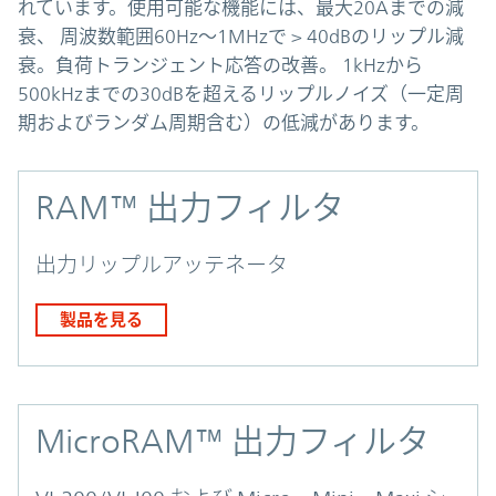
れています。使用可能な機能には、最大20Aまでの減
衰、 周波数範囲60Hz〜1MHzで > 40dBのリップル減
衰。負荷トランジェント応答の改善。 1kHzから
500kHzまでの30dBを超えるリップルノイズ（一定周
期およびランダム周期含む）の低減があります。
RAM™ 出力フィルタ
出力リップルアッテネータ
製品を見る
MicroRAM™ 出力フィルタ