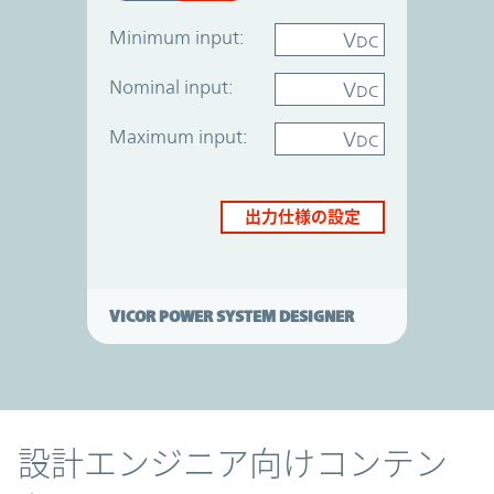
Minimum input:
V
DC
Nominal input:
V
DC
Maximum input:
V
DC
出力仕様の設定
VICOR POWER SYSTEM DESIGNER
コンテンツ
設計エンジニア向けコンテン