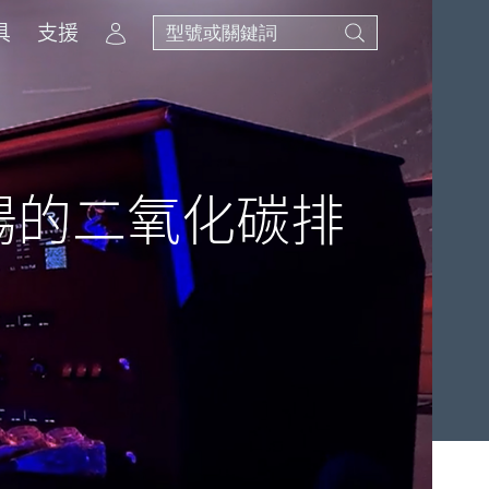
Account
具
支援
場的二氧化碳排