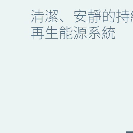
清潔、安靜的持
再生能源系統
Vicor 優勢