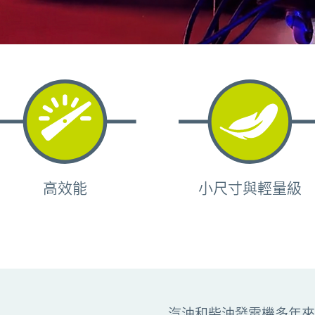
高效能
小尺寸與輕量級
汽油和柴油發電機多年來