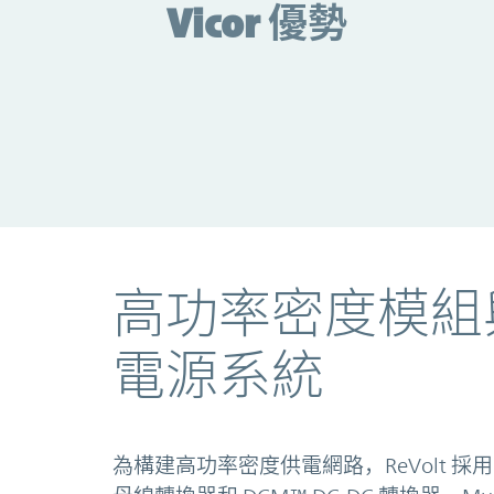
Vicor 優勢
高功率密度模組與
電源系統
為構建高功率密度供電網路，ReVolt 採用了 