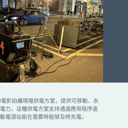
的電影拍攝現場供電方案，提供可移動、永
電力，這種供電方案支持通過應用程序遠
動電源站能在需要時能够及時充電。