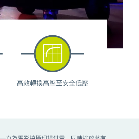
高效轉換高壓至安全低壓
一直為電影拍攝現場供電，同時排放著有