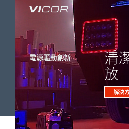
Skip to main content
清
電源驅動創新
放
解決