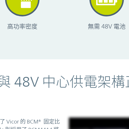
高功率密度
無需 48V 電池
 48V 中心供電架
Vicor 的 BCM® 固定比