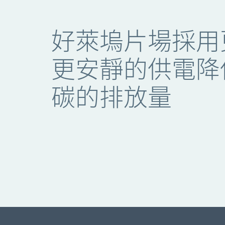
好萊塢片場採用更清潔、更安靜
好萊塢片場採用
更安靜的供電降
碳的排放量
Podcast