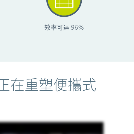
效率可達 96%
構正在重塑便攜式