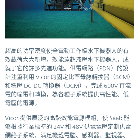
超高的功率密度使全電動工作級水下機器人的有
效載荷大大新增，效能遠超液壓水下機器人，成
就了它的許多先進功能。供電網路（PDN）的設
計注重利用 Vicor 的固定比率母線轉換器（BCM）
和穩壓 DC-DC 轉換器（DCM），完成 600V 直流
電的輸電和轉換，為各種子系統提供高性能、低
電壓的電源。
Vicor 提供廣泛的高熱效能電源模組，使 Saab 能
够根據行業標準的 24V 和 48V 供電電壓定制供電
網絡子系統，滿足機載電腦、感測器、監視器、