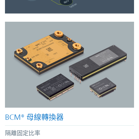
BCM® 母線轉換器
隔離固定比率