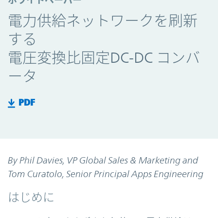
ホワイトペーパー
電力供給ネットワークを刷新
する
電圧変換比固定DC-DC コンバ
ータ
PDF
By Phil Davies, VP Global Sales & Marketing and
Tom Curatolo, Senior Principal Apps Engineering
はじめに