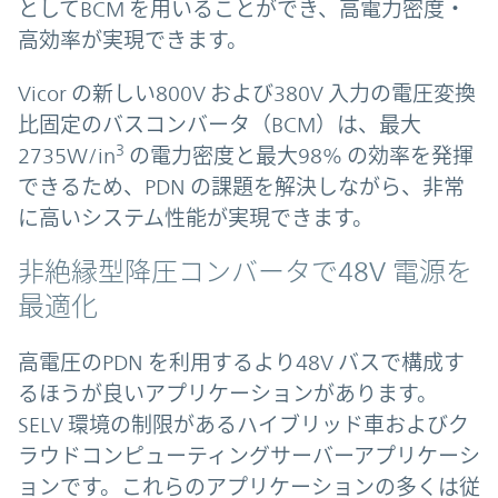
としてBCM を用いることができ、高電力密度・
高効率が実現できます。
Vicor の新しい800V および380V 入力の電圧変換
比固定のバスコンバータ（BCM）は、最大
3
2735W/in
の電力密度と最大98% の効率を発揮
できるため、PDN の課題を解決しながら、非常
に高いシステム性能が実現できます。
非絶縁型降圧コンバータで48V 電源を
最適化
高電圧のPDN を利用するより48V バスで構成す
るほうが良いアプリケーションがあります。
SELV 環境の制限があるハイブリッド車およびク
ラウドコンピューティングサーバーアプリケーシ
ョンです。これらのアプリケーションの多くは従