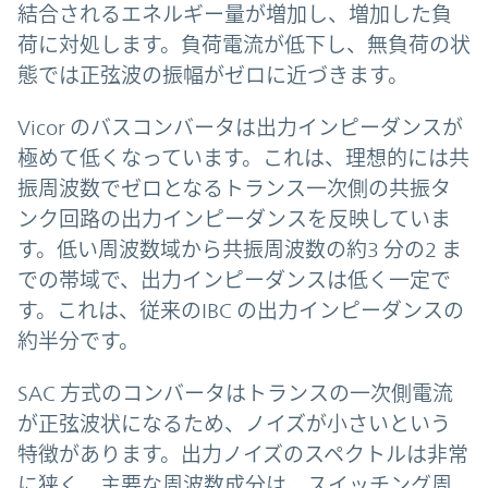
結合されるエネルギー量が増加し、増加した負
荷に対処します。負荷電流が低下し、無負荷の状
態では正弦波の振幅がゼロに近づきます。
Vicor のバスコンバータは出力インピーダンスが
極めて低くなっています。これは、理想的には共
振周波数でゼロとなるトランス一次側の共振タ
ンク回路の出力インピーダンスを反映していま
す。低い周波数域から共振周波数の約3 分の2 ま
での帯域で、出力インピーダンスは低く一定で
す。これは、従来のIBC の出力インピーダンスの
約半分です。
SAC 方式のコンバータはトランスの一次側電流
が正弦波状になるため、ノイズが小さいという
特徴があります。出力ノイズのスペクトルは非常
に狭く、主要な周波数成分は、スイッチング周