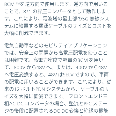
BCM ™を逆方向で使用します。逆方向で用いる
ことで、8/1 の昇圧コンバータとして動作しま
す。これにより、電波塔の最上部の5G 無線シス
テムに給電する電源ケーブルのサイズとコストを
大幅に削減できます。
電気自動車などのモビリティアプリケーション
では、安全上の問題から高電圧配電を使うこと
は困難です。高電力密度で軽量のBCM を用い
て、800V から48V へ、または、400V から48V
へ電圧変換すると、48V はSELV ですので、車両
の配電に用いることができます。これにより、従
来の12 ボルトPDN システムから、ケーブルのサ
イズを大幅に低減できます。 フロントエンド三
相AC-DC コンバータの場合、整流とPFC ステー
ジの後段に配置されるDC-DC 変換と絶縁の機能