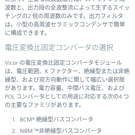
波数と、出力段の全波整流によって生ずるスイッ
チングの2 倍の周波数のみです。出力フィルタ
は、小型の高周波セラミックコンデンサで簡単
に構成できます。
電圧変換比固定コンバータの選択
Vicor の電圧変換比固定コンバータモジュール
は、電圧範囲、K ファクター、絶縁型または非絶
縁型、および双方向動作に関して幅広い選択肢
があります。電力容量、中間バス電圧、および
POL コンバータとしての用途に対応する次の4 つ
の主要なファミリがあります。
BCM® 絶縁型バスコンバータ
NBM ™非絶縁型バスコンバータ