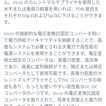
ん。Vicor のカレントマルチプライヤを使用した
水平または垂直の給電を用いれば、PDN 抵抗を
それぞれ50μ Ωおよび5μ Ωに下げることができま
す。
Vicor の独創的な電圧変換比固定コンバータ用い
て電力供給アーキテクチャを刷新することで、高
度なシステムで必要とされる大電力で高性能の
電源システムを実現することができます。電圧変
換比固定のコンバータは、高電力密度、高効率
であり、容易に並列接続ができ、降圧または昇圧
コンバータとして使用可能です。高電力密度のカ
レントマルチプライヤとしてPoL コンバータの用
途もあり、もっとも使いやすい高性能なDC-DC
コンバータの一つです。Vicor の電圧変換比固定
コンバータを取り入れて、将来を見据えた電力供