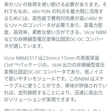
来の12V の負荷を使い続ける必要があります。そ
れでもなお、48V PDN の利点を最大限に活用す
るためには、高性能で費用対効果が高い48V か
ら12V へのコンバータが必要であり、高電力密
度、高効率、柔軟な使い方ができる、Vicor NBM
などの非絶縁型電圧変換比固定DC-DC コンバー
タが適しています。
Vicor NBM2317 は23mm x 17mm の表面実装
ChiP ™パッケージの、1kW 出力の非絶縁型変圧
変換比固定DC-DC コンバータであり、低ノイズ
で扱いやすいモジュールです。このNBM はスケ
ーラブルに使うことができ、単体が評価されてい
れば、並列接続することにより、迅速に高出力
のソリューションが実現できます。