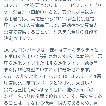
コンバータが必要となります。モビリティアプリ
ケーション（自動車）など、安全性が重視され
る用途では、高電圧からSELV（安全特別低電
圧）レベルの配電電圧まで、高効率かつ高電力
密度で変換することが、システム全体の性能を
決定づけます。
DC-DC コンバータは、様々なアーキテクチャと
トポロジを用いて設計されますが、基本的に、電
圧安定化タイプまたは非安定化タイプ、絶縁型
または非絶縁型のいずれかに分類されます。
Vicor の非安定化タイプのDC-DC コンバータは電
圧変換比固定コンバータと呼ばれ、大きい入・
出力電圧比で動作するときに、他のタイプのコ
ンバータより効率面で優れています。高効率であ
ることは、すなわち低電力損失であるため、電