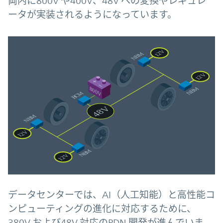
両内に800V や400V、48V への変換やレギュレ
ータが実装されるようになっています。
データセンターでは、AI（人工知能）と高性能コ
ンピューティングの進化に対応するために、
380V および48V 対応のPDN 開発が進んでいま