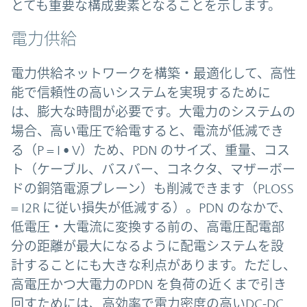
とても重要な構成要素となることを示します。
電力供給
電力供給ネットワークを構築・最適化して、高性
能で信頼性の高いシステムを実現するために
は、膨大な時間が必要です。大電力のシステムの
場合、高い電圧で給電すると、電流が低減でき
る（P = I • V）ため、PDN のサイズ、重量、コス
ト（ケーブル、バスバー、コネクタ、マザーボー
ドの銅箔電源プレーン）も削減できます（PLOSS
= I2R に従い損失が低減する）。PDN のなかで、
低電圧・大電流に変換する前の、高電圧配電部
分の距離が最大になるように配電システムを設
計することにも大きな利点があります。ただし、
高電圧かつ大電力のPDN を負荷の近くまで引き
回すためには、高効率で電力密度の高いDC-DC