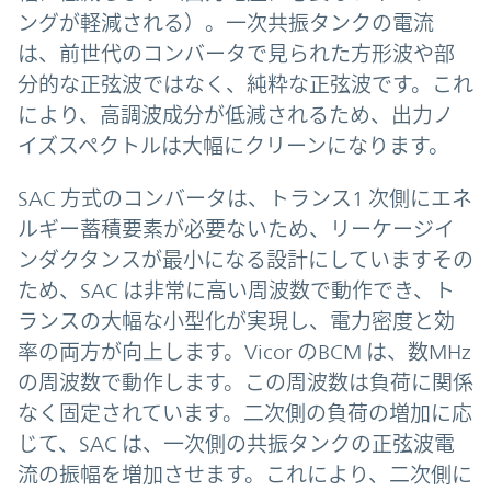
ングが軽減される）。一次共振タンクの電流
は、前世代のコンバータで見られた方形波や部
分的な正弦波ではなく、純粋な正弦波です。これ
により、高調波成分が低減されるため、出力ノ
イズスペクトルは大幅にクリーンになります。
SAC 方式のコンバータは、トランス1 次側にエネ
ルギー蓄積要素が必要ないため、リーケージイ
ンダクタンスが最小になる設計にしていますその
ため、SAC は非常に高い周波数で動作でき、ト
ランスの大幅な小型化が実現し、電力密度と効
率の両方が向上します。Vicor のBCM は、数MHz
の周波数で動作します。この周波数は負荷に関係
なく固定されています。二次側の負荷の増加に応
じて、SAC は、一次側の共振タンクの正弦波電
流の振幅を増加させます。これにより、二次側に