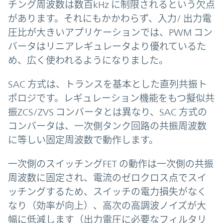
チング周波数は数百kHz に制限されるという欠点
があります。それにもかかわらず、入力/ 出力電
圧比が大きいアプリケーションでは、PWM コン
バータはリニアレギュレータより優れているた
め、広く使われるようになりました。
SAC 方式は、トランスを基本とした直列共振ト
ポロジです。レギュレーション機能をもつ擬似共
振ZCS/ZVS コンバータとは異なり、SAC 方式の
コンバータは、一次側タンク回路の共振周波数
に等しい固定周波数で動作します。
一次側のスイッチングFET の動作は一次側の共振
周波数に固定され、電流のゼロクロス点でスイ
ッチングするため、スイッチの電力損失がなく
なり（効率が向上）、高次の高調波ノイズが大
幅に低減します（出力電圧に必要なフィルタリ