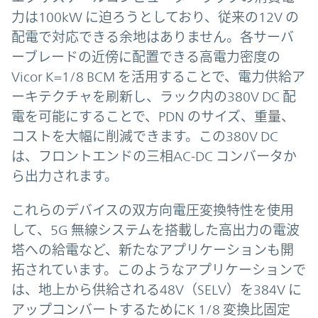
力は100kW に迫ろうとしており、従来の12V の
配電で対応できる余地はありません。各サーバ
ーブレードの近傍に配置できる高電力密度の
Vicor K=1/8 BCM を活用することで、電力供給ア
ーキテクチャを刷新し、ラック内の380V DC 配
電を可能にすることで、PDN のサイズ、重量、
コストを大幅に削減できます。この380V DC
は、フロントエンドの三相AC-DC コンバータか
ら出力されます。
これらのデバイスの双方向電圧変換特性を使用
して、5G 無線システムを搭載した高出力の電波
塔への給電など、新たなアプリケーションも開
拓されています。このようなアプリケーションで
は、地上から供給される48V（SELV）を384V に
アップコンバートするためにK 1/8 変換比固定