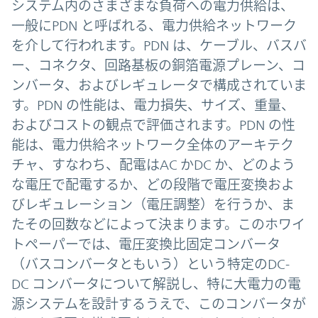
システム内のさまざまな負荷への電力供給は、
一般にPDN と呼ばれる、電力供給ネットワーク
を介して行われます。PDN は、ケーブル、バスバ
ー、コネクタ、回路基板の銅箔電源プレーン、コ
ンバータ、およびレギュレータで構成されていま
す。PDN の性能は、電力損失、サイズ、重量、
およびコストの観点で評価されます。PDN の性
能は、電力供給ネットワーク全体のアーキテク
チャ、すなわち、配電はAC かDC か、どのよう
な電圧で配電するか、どの段階で電圧変換およ
びレギュレーション（電圧調整）を行うか、ま
たその回数などによって決まります。このホワイ
トペーパーでは、電圧変換比固定コンバータ
（バスコンバータともいう）という特定のDC-
DC コンバータについて解説し、特に大電力の電
源システムを設計するうえで、このコンバータが