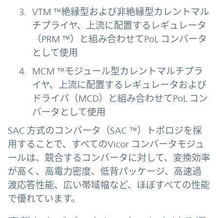
VTM ™絶縁型および非絶縁型カレントマル
チプライヤ、上流に配置するレギュレータ
（PRM ™）と組み合わせてPoL コンバータ
として使用
MCM ™モジュール型カレントマルチプラ
イヤ、上流に配置するレギュレータおよび
ドライバ（MCD）と組み合わせてPoL コン
バータとして使用
SAC 方式のコンバータ（SAC ™）トポロジを採
用することで、すべてのVicor コンバータモジュ
ールは、競合するコンバータに対して、変換効率
が高く、高電力密度、低背パッケージ、高速過
渡応答性能、広い帯域幅など、ほぼすべての性能
で優れています。