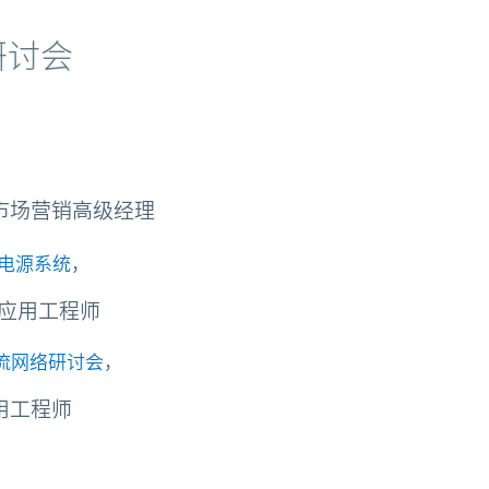
研讨会
理与市场营销高级经理
电源系统
，
系统应用工程师
量流网络研讨会
，
应用工程师