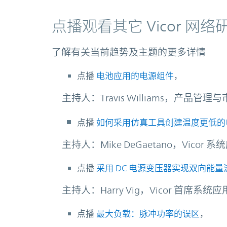
点播观看其它 Vicor 网络
了解有关当前趋势及主题的更多详情
点播
电池应用的电源组件
，
主持人：Travis Williams，产品管
点播
如何采用仿真工具创建温度更低的
主持人：Mike DeGaetano，Vicor 
点播
采用 DC 电源变压器实现双向能
主持人：Harry Vig，Vicor 首席系统
点播
最大负载：脉冲功率的误区
，