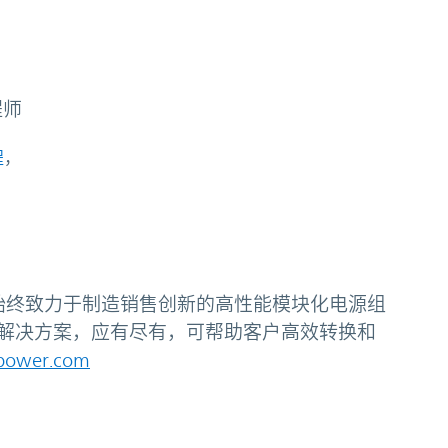
，
程师
程
，
弗，始终致力于制造销售创新的高性能模块化电源组
解决方案，应有尽有，可帮助客户高效转换和
power.com