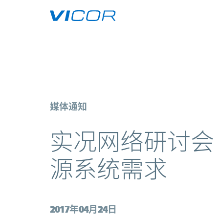
Skip to main content
实况网络研讨会 — 满足国防应用 D
媒体通知
实况网络研讨会 —
源系统需求
2017年04月24日