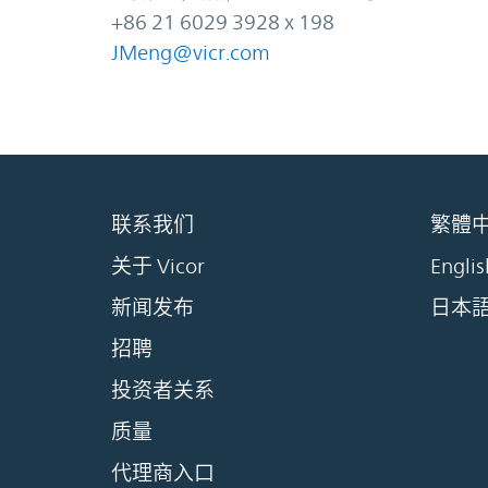
+86 21 6029 3928 x 198
JMeng@vicr.com
联系我们
繁體
关于 Vicor
Englis
新闻发布
日本
招聘
投资者关系
质量
代理商入口