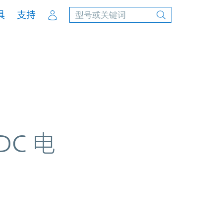
Account
具
支持
C 电