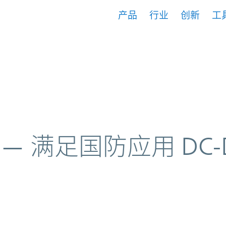
产品
行业
创新
工
C-DC 电源系统需求
 满足国防应用 DC-D