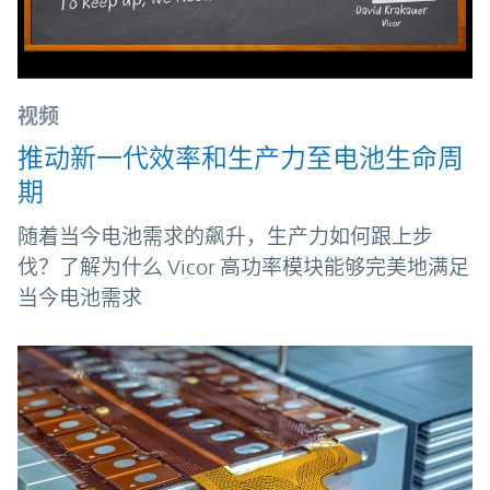
视频
推动新一代效率和生产力至电池生命周
期
随着当今电池需求的飙升，生产力如何跟上步
伐？了解为什么 Vicor 高功率模块能够完美地满足
当今电池需求