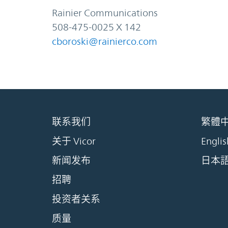
Rainier Communications
508-475-0025 X 142
cboroski@rainierco.com
联系我们
繁體
关于 Vicor
Englis
新闻发布
日本
招聘
投资者关系
质量