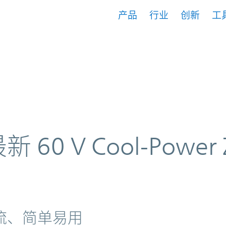
产品
行业
创新
工
Power ZVS升降压稳压器
 60 V Cool-Power
流、简单易用