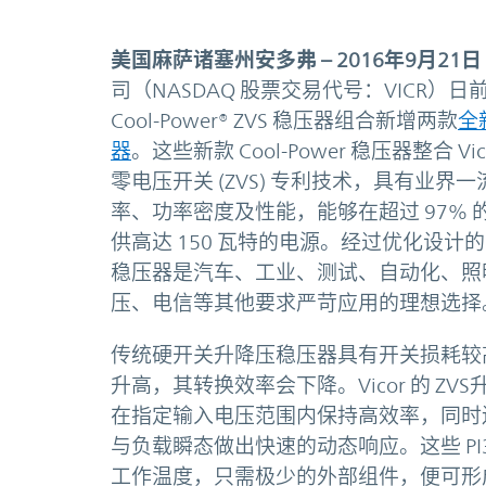
美国麻萨诸塞州安多弗
– 2016年9月21日
司（NASDAQ 股票交易代号：VICR）
Cool-Power® ZVS 稳压器组合新增两款
全
器
。这些新款 Cool-Power 稳压器整合 Vi
零电压开关 (ZVS) 专利技术，具有业界
率、功率密度及性能，能够在超过 97% 
供高达 150 瓦特的电源。经过优化设计的PI3
稳压器是汽车、工业、测试、自动化、照
压、电信等其他要求严苛应用的理想选择
传统硬开关升降压稳压器具有开关损耗较
升高，其转换效率会下降。Vicor 的 
在指定输入电压范围内保持高效率，同时
与负载瞬态做出快速的动态响应。这些 PI3741
工作温度，只需极少的外部组件，便可形