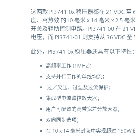
这两款 PI3741-0x 稳压器都在 21 VD
度、高热效 的10 毫米 x 14 毫米 x 2.5
开关及辅助控制电路。PI3741-00 在 21
电压，而 PI3741-01 则支持从 36 VDC 
此外，PI3741-0x 稳压器还具有以下特性
高频率工作 (1MHz)；
支持并行工作的单线均流；
过／欠压、过温及过流保护；
集成型电流监控放大器；
用户可配置的高带宽差分放大器；
双向同步选项；
在 10 x 14 毫米封装中实现超过 150