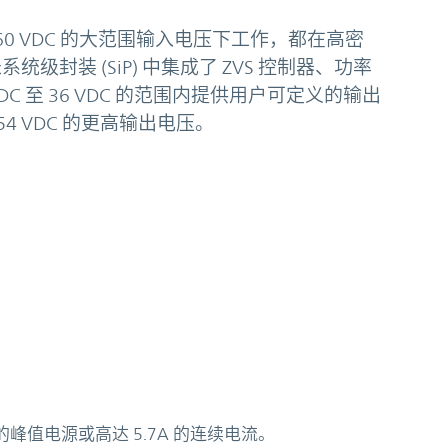
C 至 60 VDC 的大范围输入电压下工作，都在高密
 毫米系统级封装 (SiP) 中集成了 ZVS 控制器、功率
 VDC 至 36 VDC 的范围内提供用户可定义的输出
至 54 VDC 的更高输出电压。
：
W 的峰值电源或高达 5.7A 的连续电流。