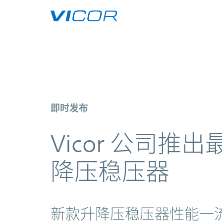
Skip to main content
Vicor 公司推出最新 60 V Cool-
即时发布
Vicor 公司推出最新
降压稳压器
新款升降压稳压器性能一