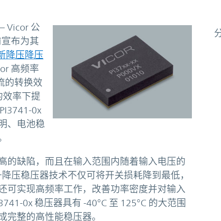
– Vicor 公
日前宣布为其
新降压降压
cor 高频率
一流的转换效
的效率下提
741-0x
明、电池稳
。
高的缺陷，而且在输入范围内随着输入电压的
ZVS升降压稳压器技术不仅可将开关损耗降到最低，
还可实现高频率工作，改善功率密度并对输入
-0x 稳压器具有 -40°C 至 125°C 的大范围
成完整的高性能稳压器。