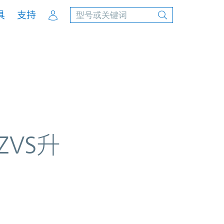
Account
具
支持
 ZVS升