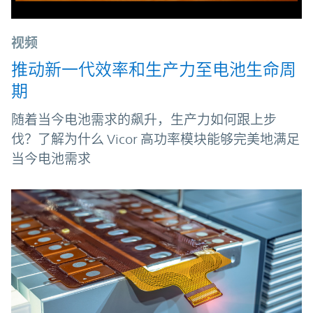
视频
推动新一代效率和生产力至电池生命周
期
随着当今电池需求的飙升，生产力如何跟上步
伐？了解为什么 Vicor 高功率模块能够完美地满足
当今电池需求