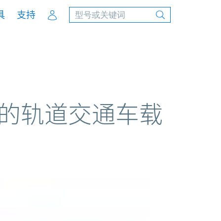
Account
具
支持
格的轨道交通车载