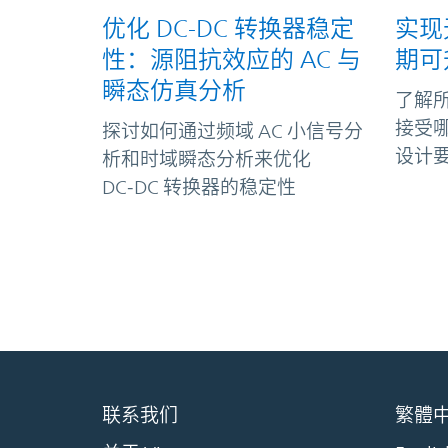
优化 DC-DC 转换器稳定
实现
性：源阻抗效应的 AC 与
期可
瞬态仿真分析
了解
接受
探讨如何通过频域 AC 小信号分
设计
析和时域瞬态分析来优化
DC‑DC 转换器的稳定性
联系我们
繁體