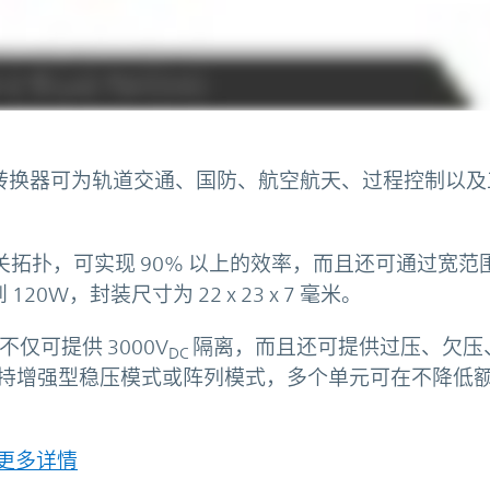
DC-DC 转换器可为轨道交通、国防、航空航天、过程控制以
开关拓扑，可实现 90% 以上的效率，而且还可通过宽范
0W，封装尺寸为 22 x 23 x 7 毫米。
，不仅可提供 3000V
隔离，而且还可提供过压、欠压
DC
持增强型稳压模式或阵列模式，多个单元可在不降低
的更多详情