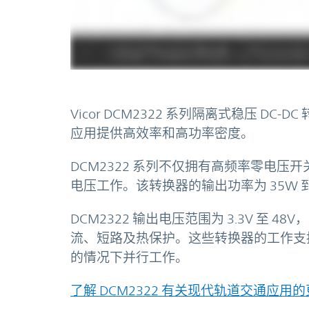
Vicor DCM2322 系列隔离式稳压 
应用提供高效率和高功率密度。
DCM2322 系列不仅拥有高频率零电压
电压工作。该转换器的输出功率为 35W 到 12
DCM2322 输出电压范围为 3.3V 至 48V
流、短路及热保护。这些转换器的工作支
的情况下并行工作。
了解 DCM2322 有关现代轨道交通应用